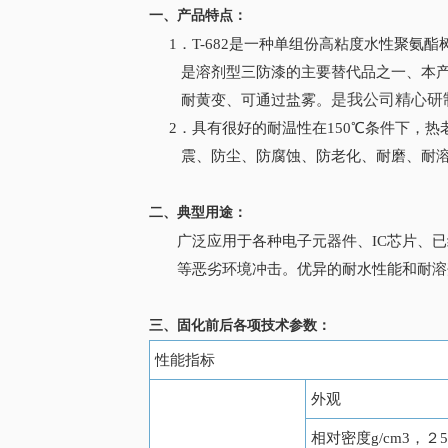
一、产品特点：
1．T-682是一种单组份高粘度水性聚氨
是溶剂型三防漆的主要替代品之一、本产品
是我公司精心研
耐黄变、可通过盐雾。
2．具有很好的耐温性在150℃条件下，热
震、防尘、防腐蚀、防老化、耐磨、耐溶
二、典型用途：
广泛应用于各种电子元器件、IC芯片、已
等恶劣环境冲击。优异的耐水性能和耐溶
三、固化前后各项技术参数：
性能指标
外观
相对密度g/cm3，２