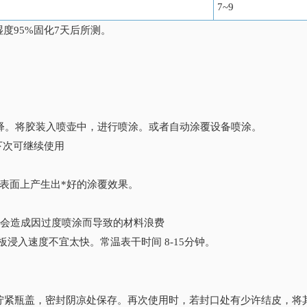
7~9
度95%固化7天后所测。
来水稀释。将胶装入喷壶中，进行喷涂。或者自动涂覆设备喷涂。
下次可继续使用
表面上产生出*好的涂覆效果。
不会造成因过度喷涂而导致的材料浪费
浸入速度不宜太快。常温表干时间 8-15分钟。
紧瓶盖，密封阴凉处保存。再次使用时，若封口处有少许结皮，将