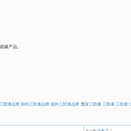
易爆产品。
无
 三防漆品牌 国内三防漆品牌 国外三防漆品牌
味三防漆 三防漆 三防胶 
没有了！