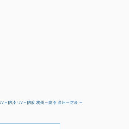
UV三防漆 UV三防胶 杭州三防漆 温州三防漆 三