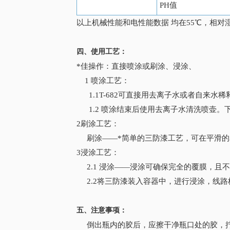
PH值
以上机械性能和电性能数据 均在55℃，相对湿
四、使用工艺：
*佳操作：直接喷涂或刷涂、浸涂、
1 喷涂工艺：
1.1T-682可直接用去离子水或者自
1.2 喷涂结束后使用去离子水清洗喷壶。
2刷涂工艺：
刷涂——*简单的三防漆工艺，可在平滑的
3浸涂工艺：
2.1 浸涂——浸涂可确保完全的覆膜，且
2.2将三防漆装入容器中，进行浸涂，线路板
五、注意事项：
倒出瓶内的胶后，应擦干净瓶口处的胶，拧