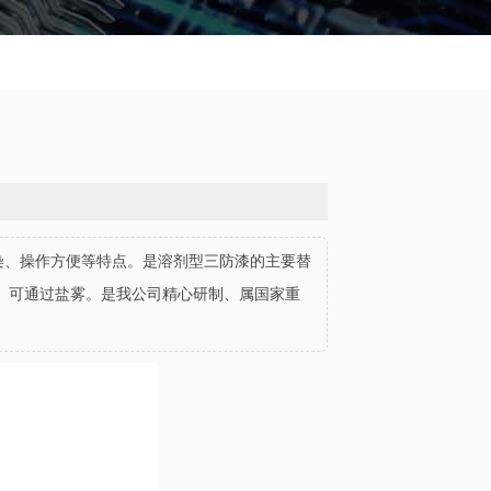
污染、操作方便等特点。是溶剂型三防漆的主要替
、可通过盐雾。是我公司精心研制、属国家重