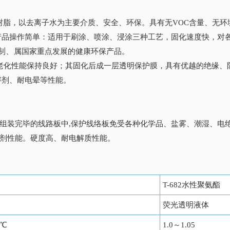
酯树脂，以去离子水为主要介质、安全、环保。具有无VOC含量、无
操作简单：适用于刷涂、喷涂、浸涂三种工艺，固化速度快，对各
制、
属国家重点发展的健康环保产品。
老化性能保持良好；其固化后成一层透明保护膜，具有优越的绝缘、
剂、耐电晕等性能。
组装完毕的线路板中,保护线络板免受各种化学品、盐雾、潮湿、电
剂性能。硬度高、耐电解质性能。
T-682水性聚氨酯
荧光透明液体
5℃
1.0～1.05