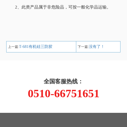
2、此类产品属于非危险品，可按一般化学品运输。
T-681有机硅三防胶
没有了！
上一篇:
下一篇:
全国客服热线：
0510-66751651