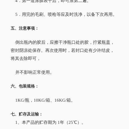
4．第一道涂膜表干后，即可涂第二遍。
5．用完的毛刷、喷枪等应及时洗净，以备下次再用。
五、注意事项：
倒出瓶内的胶后，应擦干净瓶口处的胶，拧紧瓶盖，
密封阴凉处保存。再次使用时，若封口处有少许结皮，
将其去除即可，
并不影响正常使用。
六、包装规格：
1KG/瓶，10KG/箱、16KG/箱。
七、贮存及运输：
1、本产品的贮存期为 1年（25℃）。