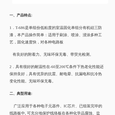
一、产品特点:
1．T-686是单组份低粘度的室温固化单组分有机硅三防
漆，本产品操作简单：适用于刷涂、喷涂、浸涂多种工
艺，固化速度快，对各种电路板
有良好的附着力。无味环保无毒、带荧光检测。
2．具有很好的耐温性在-60至200℃条件下热老化性能还
保持良好，具有优异的抗震、耐电晕、抗漏电和抗冷热
变化性能。无味环保无毒。
二、典型用途:
广泛应用于各种电子元器件、IC芯片、已组装完毕的
线路板中, 可充分地保护线络板在各种化学品腐蚀、盐