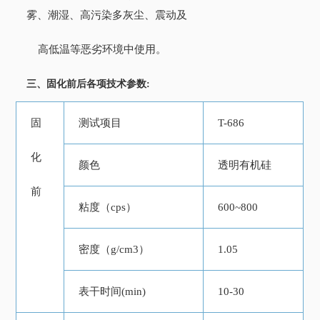
雾、潮湿、高污染多灰尘、震动及
高低温等恶劣环境中使用。
三、固化前后各项技术参数:
固
测试项目
T-686
化
颜色
透明有机硅
前
粘度（cps）
600~800
密度（g/cm3）
1.05
表干时间(min)
10-30