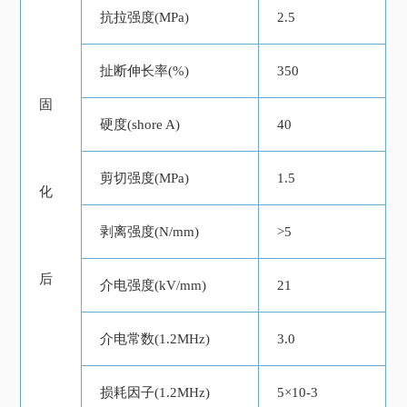
抗拉强度(MPa)
2.5
扯断伸长率(%)
350
固
硬度(shore A)
40
剪切强度(MPa)
1.5
化
剥离强度(N/mm)
>5
后
介电强度(kV/mm)
21
介电常数(1.2MHz)
3.0
损耗因子(1.2MHz)
5×10-3